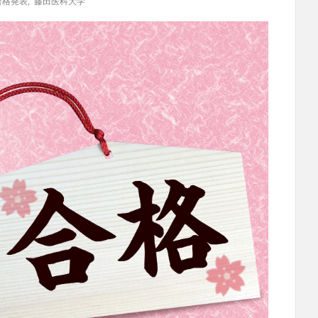
合格発表
,
藤田医科大学