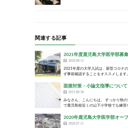
関連する記事
2021年度鹿児島大学医学部募
2020.09.11
2021年度の大学入試は、新型コロ
ず事前確認することをオススメします。 今
面接対策・小論文指導について
2015.09.30
みなさん、こんにちは。 すっかり秋
で鹿児島校近くの山下小学校でも練習を
2020年鹿児島大学医学部オー
2020.07.11