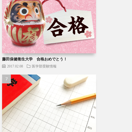
藤田保健衛生大学 合格おめでとう！
2017.02.08
医学部受験情報