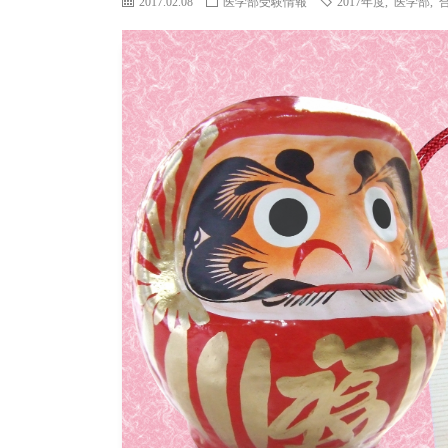
2017.02.08
医学部受験情報
2017年度
,
医学部
,