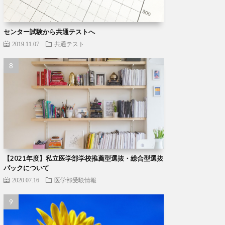
センター試験から共通テストへ
2019.11.07
共通テスト
【2021年度】私立医学部学校推薦型選抜・総合型選抜
パックについて
2020.07.16
医学部受験情報