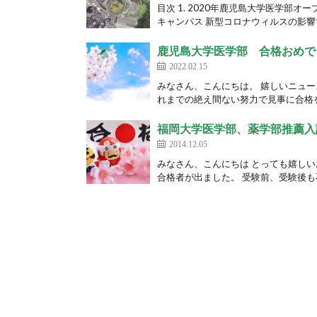
目次 1. 2020年鹿児島大学医学部オ
キャンパス 新型コロナウィルスの影響で
鹿児島大学医学部 合格おめで
2022.02.15
みなさん、こんにちは。 嬉しいニュー
れまでの絶え間ない努力で見事に合格を
福岡大学医学部、薬学部推薦入
2014.12.05
みなさん、こんにちは とっても嬉し
合格者が出ました。 受験前、受験後も