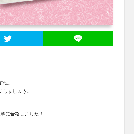
すね。
防しましょう。
大学に合格しました！