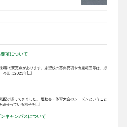
集要項について
ナの影響で変更点があります。志望校の募集要項や出題範囲等は、必
回は2021年[…]
の気配が漂ってきました。 運動会・体育大会のシーズンということ
頑張っている様子を[…]
プンキャンパスについて