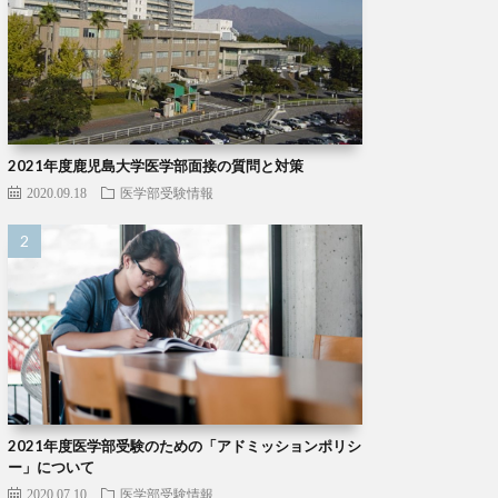
2021年度鹿児島大学医学部面接の質問と対策
2020.09.18
医学部受験情報
2021年度医学部受験のための「アドミッションポリシ
ー」について
2020.07.10
医学部受験情報