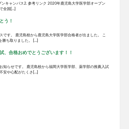
ープンキャンパス2. 参考リンク 2020年鹿児島大学医学部オープン
全国[…]
とう！
スです。 鹿児島校から鹿児島大学医学部合格者が出ました。 こ
勝ち取りました。 […]
試、合格おめでとうございます！！
いお知らせです。 鹿児島校から福岡大学医学部、薬学部の推薦入試
不安や心配がたくさ[…]