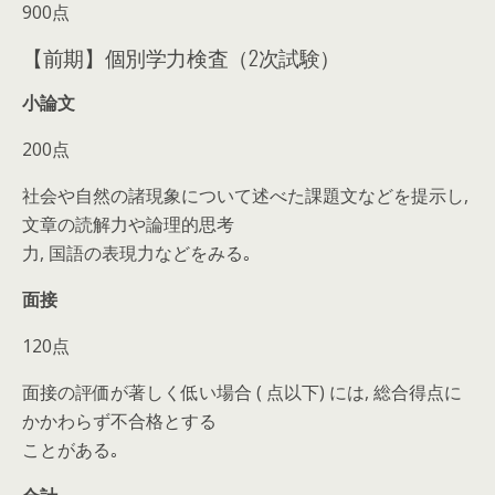
900点
【前期】個別学力検査（2次試験）
小論文
200点
社会や自然の諸現象について述べた課題文などを提示し,
文章の読解力や論理的思考
力, 国語の表現力などをみる｡
面接
120点
面接の評価が著しく低い場合 ( 点以下) には, 総合得点に
かかわらず不合格とする
ことがある｡