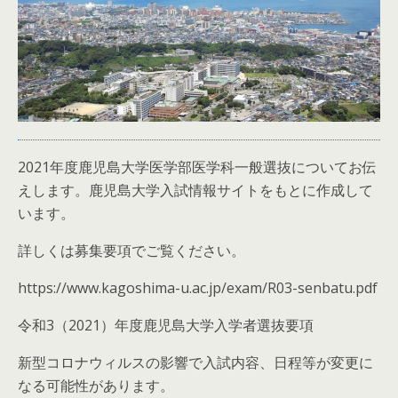
2021年度鹿児島大学医学部医学科一般選抜についてお伝
えします。鹿児島大学入試情報サイトをもとに作成して
います。
詳しくは募集要項でご覧ください。
https://www.kagoshima-u.ac.jp/exam/R03-senbatu.pdf
令和3（2021）年度鹿児島大学入学者選抜要項
新型コロナウィルスの影響で入試内容、日程等が変更に
なる可能性があります。