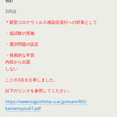
合計
320点
＊新型コロナウィルス感染症流行への対策として
・追試験の実施
・選択問題の設定
・発展的な学習
内容から出題
しない
ことの3点を公表しました。
以下のリンクを参照してください。
https://www.kagoshima-u.ac.jp/exam/R02-
kansensyou01.pdf