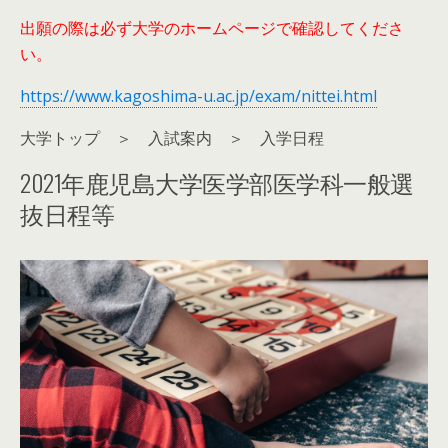
出願の際は必ず大学のホームページで確認してくださ
い。
https://www.kagoshima-u.ac.jp/exam/nittei.html
大学トップ ＞ 入試案内 ＞ 入学日程
2021年鹿児島大学医学部医学科一般選
抜日程等