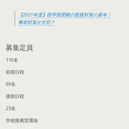
【2021年度】医学部受験の面接対策の基本！
事前対策が大切？
募集定員
110名
前期日程
69名
後期日程
23名
学校推薦型選抜