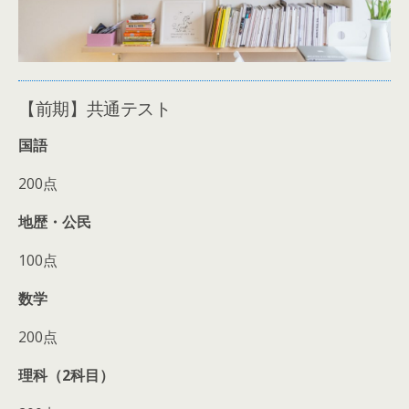
【前期】共通テスト
国語
200点
地歴・公民
100点
数学
200点
理科（2科目）