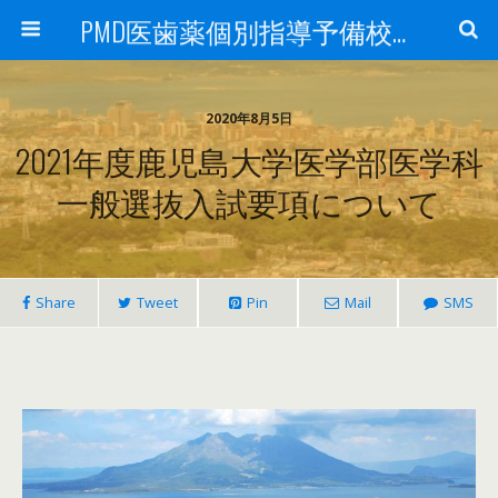
PMD医歯薬個別指導予備校鹿児島校ブログ
2020年8月5日
2021年度鹿児島大学医学部医学科
一般選抜入試要項について
Share
Tweet
Pin
Mail
SMS