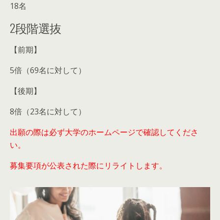
18名
2段階選抜
【前期】
5倍（69名に対して）
【後期】
8倍（23名に対して）
出願の際は必ず大学のホームページで確認してくださ
い。
募集要項が公表された際にリライトします。