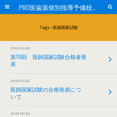
PMD医歯薬個別指導予備校鹿児島校ブログ
Tags › 医師国家試験
2016年3月24日
第110回 医師国家試験合格者発
表
2015年3月26日
医師国家試験の合格発表につ
いて
2014年3月18日