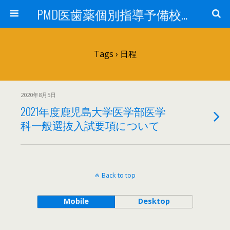
PMD医歯薬個別指導予備校鹿児島校ブログ
Tags › 日程
2020年8月5日
2021年度鹿児島大学医学部医学
科一般選抜入試要項について
Back to top
Mobile
Desktop