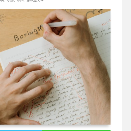
受験
,
受験
,
英語
,
鹿児島大学