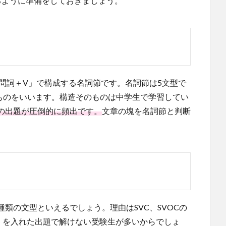
るように準備をしておきましょう。
問詞＋V」で構成する名詞節です。名詞節は5文型で
入るものをいいます。構造そのものは中学生で学習してい
の出題が圧倒的に頻出です。
文章の塊を名詞節と判断
類の文型といえるでしょう。理由はSVC、SVOCの
」を入れた出題で解けない受験生が多いからでしょ