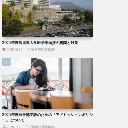
2021年度鹿児島大学医学部面接の質問と対策
2020.09.18
医学部受験情報
2021年度医学部受験のための「アドミッションポリシ
ー」について
2020.07.10
医学部受験情報