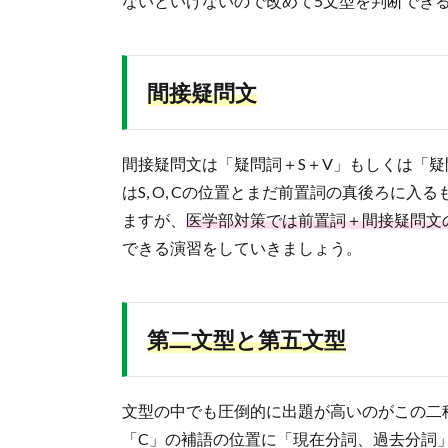
ないといけないので改めて5文型を判断でき
間接疑問文
間接疑問文は「疑問詞＋S＋V」もしくは「疑
はS, O, Cの位置とまだ前置詞の真後ろに
ますが、
医学部対策では前置詞＋間接疑問文
できる演習をしていきましょう。
第二文型と第五文型
文型の中でも圧倒的に出題が高いのがこの二種
「C」の補語の位置に「現在分詞、過去分詞