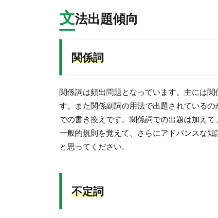
文
法出題傾向
関係詞
関係詞は頻出問題となっています。主には関
す。また関係副詞の用法で出題されているのが、w
での書き換えです。関係詞での出題は加えて、
一般的規則を覚えて、さらにアドバンスな知
と思ってください。
不定詞