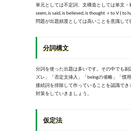
単元としては不定詞、文構造としては単文・
seem, is said, is believed, is though
問題が出題頻度としては高いことを意識して
分詞構文
分詞を使った出題は多いです。その中でも副
ズレ」「否定文挿入」「beingの省略」「
接続詞を排除して作っていることを認識でき
対策をしていきましょう。
仮定法