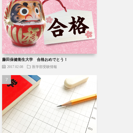
藤田保健衛生大学 合格おめでとう！
2017.02.08
医学部受験情報