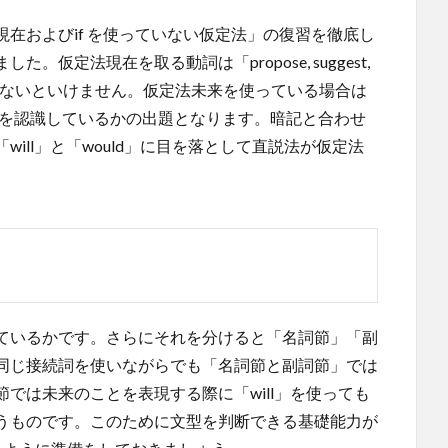
在およびif を使っていない仮定法」の復習を徹底し
仮定法現在を取る動詞は「propose, suggest,
ておかないといけません。仮定法未来を使っている場合は
使い分けを認識しているかの出題となります。暗記と合わせ
ill」と「would」に目を落として直説法が仮定法
。
ているかです。さらにそれを分けると「名詞節」「副
同じ接続詞を使いながらでも「名詞節と副詞節」では
では未来のことを表現する際に「will」を使っても
うものです。このために文型を判断できる基礎能力が