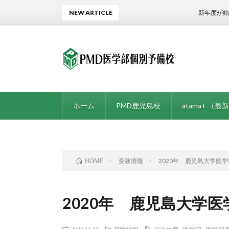
NEW ARTICLE
新年度が始まりまし
ホーム
PMD鹿児島校
atama+ （最新
受験情報
2020年 鹿児島大学医
HOME
2020年 鹿児島大学