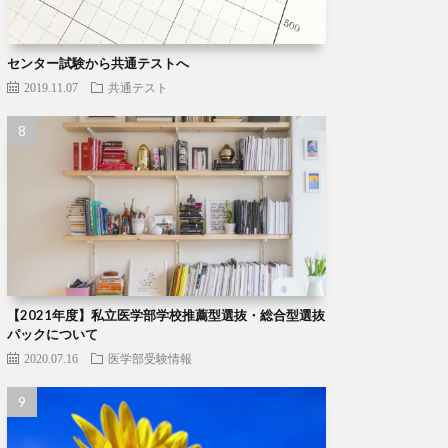
センター試験から共通テストへ
2019.11.07
共通テスト
【2021年度】私立医学部学校推薦型選抜・総合型選抜
パックについて
2020.07.16
医学部受験情報